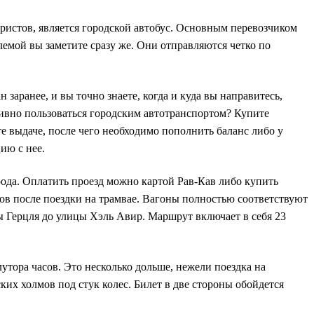
ристов, является городской автобус. Основным перевозчиком
емой вы заметите сразу же. Они отправляются четко по
заранее, и вы точно знаете, когда и куда вы направитесь,
тивно пользоваться городским автотранспортом? Купите
е выдаче, после чего необходимо пополнить баланс либо у
ию с нее.
рода. Оплатить проезд можно картой Рав-Кав либо купить
ов после поездки на трамвае. Вагоны полностью соответствуют
 Герцля до улицы Хэль Авир. Маршрут включает в себя 23
утора часов. Это несколько дольше, нежели поездка на
ких холмов под стук колес. Билет в две стороны обойдется