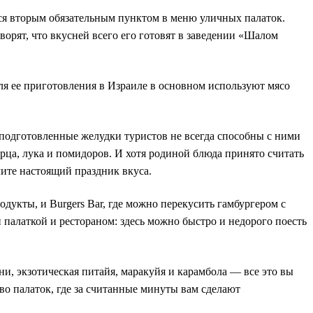
тся вторым обязательным пунктом в меню уличных палаток.
ворят, что вкусней всего его готовят в заведении «Шалом
Для ее приготовления в Израиле в основном используют мясо
еподготовленные желудки туристов не всегда способны с ними
ца, лука и помидоров. И хотя родиной блюда принято считать
чите настоящий праздник вкуса.
дукты, и Burgers Bar, где можно перекусить гамбургером с
 палаткой и рестораном: здесь можно быстро и недорого поесть
и, экзотическая питайя, маракуйя и карамбола — все это вы
о палаток, где за считанные минуты вам сделают