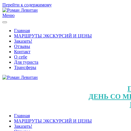
Перейти к содержимому
Меню
Главная
МАРШРУТЫ ЭКСКУРСИЙ И ЦЕНЫ
Заказать!
Отзывы
Контакт
О себе
Для туриста
Трансферы
ДЕНЬ СО М
Главная
МАРШРУТЫ ЭКСКУРСИЙ И ЦЕНЫ
Заказать!