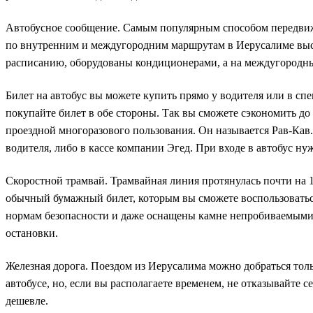
Автобусное сообщение. Самым популярным способом передвижен
по внутренним и междугородним маршрутам в Иерусалиме высту
расписанию, оборудованы кондиционерами, а на междугородных
Билет на автобус вы можете купить прямо у водителя или в спе
покупайте билет в обе стороны. Так вы сможете сэкономить до
проездной многоразового пользования. Он называется Рав-Кав
водителя, либо в кассе компании Эгед. При входе в автобус н
Скоростной трамвай. Трамвайная линия протянулась почти на 1
обычный бумажный билет, которым вы сможете воспользоваться
нормам безопасности и даже оснащены камне непробиваемыми с
остановки.
Железная дорога. Поездом из Иерусалима можно добраться толь
автобусе, но, если вы располагаете временем, не отказывайте
дешевле.