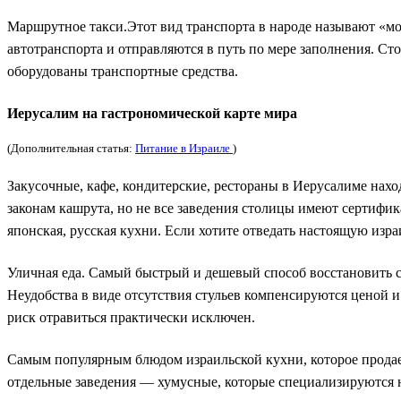
Маршрутное такси.Этот вид транспорта в народе называют «м
автотранспорта и отправляются в путь по мере заполнения. Ст
оборудованы транспортные средства.
Иерусалим на гастрономической карте мира
(Дополнительная статья:
Питание в Израиле
)
Закусочные, кафе, кондитерские, рестораны в Иерусалиме нахо
законам кашрута, но не все заведения столицы имеют сертифик
японская, русская кухни. Если хотите отведать настоящую изр
Уличная еда. Самый быстрый и дешевый способ восстановить 
Неудобства в виде отсутствия стульев компенсируются ценой и 
риск отравиться практически исключен.
Самым популярным блюдом израильской кухни, которое продаетс
отдельные заведения — хумусные, которые специализируются 