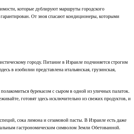
тимости, которые дублируют маршруты городского
и гарантирован. От зноя спасают кондиционеры, которыми
ристическому городу. Питание в Израиле подчиняется строгим
десь в изобилии представлена итальянская, грузинская,
полакомиться бурекасом с сыром в одной из уличных палаток.
еживайте, готовят здесь исключительно из свежих продуктов, и
пеций, сока лимона и сезамовой пасты. В Израиле есть даже
ональным гастрономическим символом Земли Обетованной.