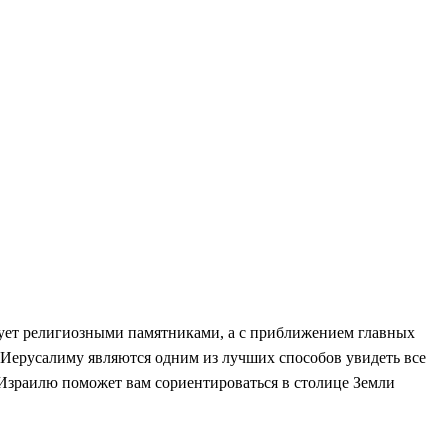
лует религиозными памятниками, а с приближением главных
 Иерусалиму являются одним из лучших способов увидеть все
 Израилю поможет вам сориентироваться в столице Земли