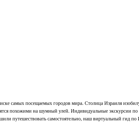
списке самых посещаемых городов мира. Столица Израиля изоби
овятся похожими на шумный улей. Индивидуальные экскурсии по
решили путешествовать самостоятельно, наш виртуальный гид по