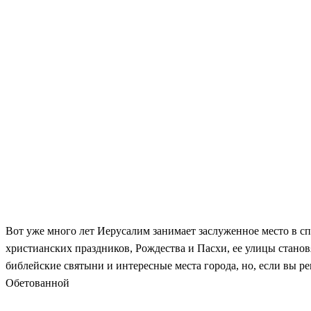
Вот уже много лет Иерусалим занимает заслуженное место в 
христианских праздников, Рождества и Пасхи, ее улицы стан
библейские святыни и интересные места города, но, если вы 
Обетованной