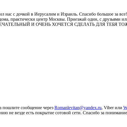
 с дочкой в Иерусалим и Израиль. Спасибо большое за все!!!!
от дома, практически центр Москвы. Приезжай один, с друзьями 
. ТЫ ЗАМЕЧАТЕЛЬНЫЙ И ОЧЕНЬ ХОЧЕТСЯ СДЕЛАТЬ ДЛЯ ТЕБЯ 
та пошлите сообщение через
Romanlevitan@yandex.ru
, Viber или
W
ию не везде есть покрытие сотовой сети. Спасибо за понимание