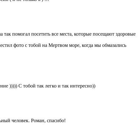
а так помогал посетить все места, которые посещают здоровые
местил фото с тобой на Мертвом море, когда мы обмазались
ие ))))) С тобой так легко и так интересно))
ьный человек. Роман, спасибо!