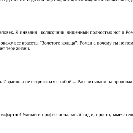
еловек. Я инвалид - колясочник, лишенный полностью ног и Ром
покажу все красоты "Золотого кольца". Роман а почему ты не по
ет тебе жизни.
 Израиль и не встретиться с тобой.... Рассчитываем на продолжен
комфортно! Умный и профессиональный гид и, просто, замечател