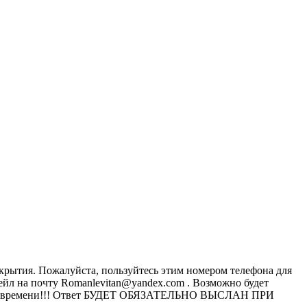
окрытия. Пожалуйста, пользуйтесь этим номером телефона для
ейл на почту Romanlevitan@yandex.com . Возможно будет
емного времени!!! Ответ БУДЕТ ОБЯЗАТЕЛЬНО ВЫСЛАН ПРИ