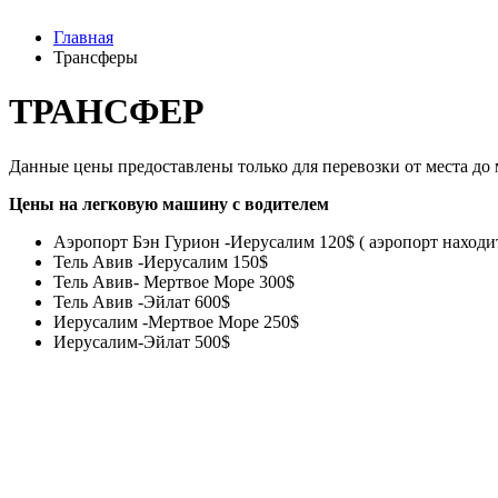
Главная
Трансферы
ТРАНСФЕР
Данные цены предоставлены только для перевозки от места до 
Цены на легковую машину с водителем
Аэропорт Бэн Гурион -Иерусалим 120$ ( аэропорт находит
Тель Авив -Иерусалим 150$
Тель Авив- Мертвое Море 300$
Тель Авив -Эйлат 600$
Иерусалим -Мертвое Море 250$
Иерусалим-Эйлат 500$