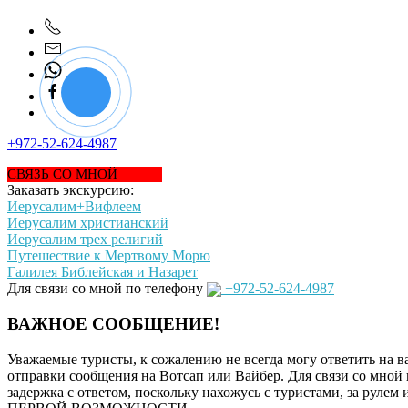
+972-52-624-4987
СВЯЗЬ СО МНОЙ
Заказать экскурсию:
Иерусалим+Вифлеем
Иерусалим христианский
Иерусалим трех религий
Путешествие к Мертвому Морю
Галилея Библейская и Назарет
Для связи со мной по телефону
+972-52-624-4987
ВАЖНОЕ СООБЩЕНИЕ!
Уважаемые туристы, к сожалению не всегда могу ответить на в
отправки сообщения на Вотсап или Вайбер. Для связи со мной 
задержка с ответом, поскольку нахожусь с туристами, за ру