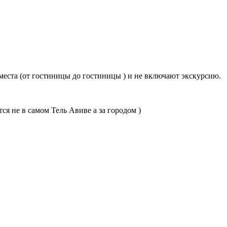
места (от гостиницы до гостиницы ) и не включают экскурсию.
ся не в самом Тель Авиве а за городом )