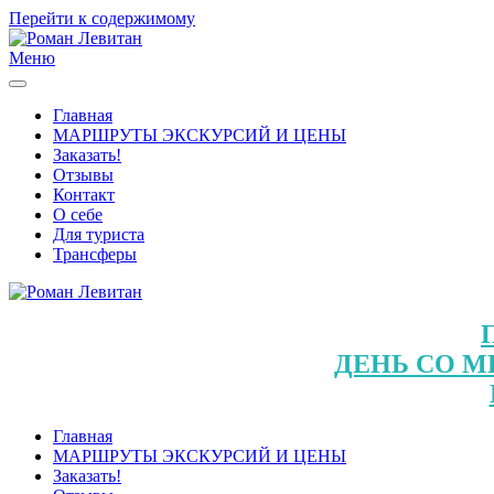
Перейти к содержимому
Меню
Главная
МАРШРУТЫ ЭКСКУРСИЙ И ЦЕНЫ
Заказать!
Отзывы
Контакт
О себе
Для туриста
Трансферы
ДЕНЬ СО М
Главная
МАРШРУТЫ ЭКСКУРСИЙ И ЦЕНЫ
Заказать!