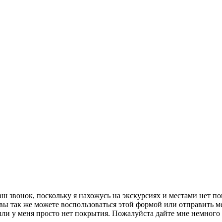
аш звонок, поскольку я нахожусь на экскурсиях и местами нет п
вы так же можете воспользоваться этой формой или отправить м
лем или у меня просто нет покрытия. Пожалуйста дайте мне н