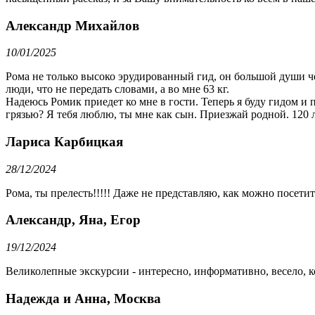
Александр Михайлов
10/01/2025
Рома не только высоко эрудированный гид, он большой души ч
люди, что не передать словами, а во мне 63 кг.
Надеюсь Ромик приедет ко мне в гости. Теперь я буду гидом и 
грязью? Я тебя люблю, ты мне как сын. Приезжай родной. 120 л
Лариса Карбицкая
28/12/2024
Рома, ты прелесть!!!!! Даже не представляю, как можно посетить
Александр, Яна, Егор
19/12/2024
Великолепные экскурсии - интересно, информативно, весело, 
Надежда и Анна, Москва