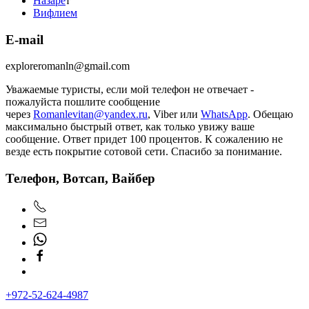
Назаре
т
Вифлием
E-mail
exploreromanln@gmail.com
Уважаемые туристы, если мой телефон не отвечает -
пожалуйста пошлите сообщение
через
Romanlevitan@yandex.ru
, Viber или
WhatsApp
. Обещаю
максимально быстрый ответ, как только увижу ваше
сообщение. Ответ придет 100 процентов. К сожалению не
везде есть покрытие сотовой сети. Спасибо за понимание.
Телефон, Вотсап, Вайбер
+972-52-624-4987