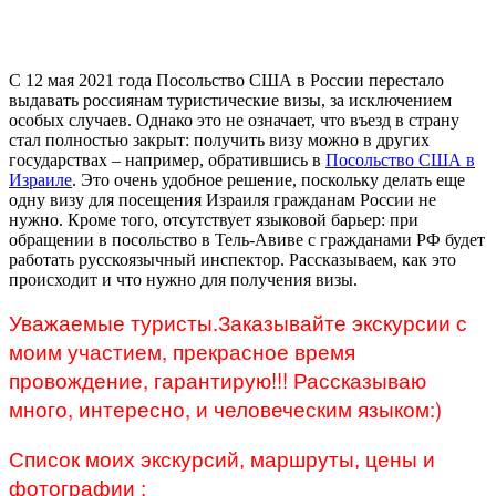
С 12 мая 2021 года Посольство США в России перестало
выдавать россиянам туристические визы, за исключением
особых случаев. Однако это не означает, что въезд в страну
стал полностью закрыт: получить визу можно в других
государствах – например, обратившись в
Посольство США в
Израиле
. Это очень удобное решение, поскольку делать еще
одну визу для посещения Израиля гражданам России не
нужно. Кроме того, отсутствует языковой барьер: при
обращении в посольство в Тель-Авиве с гражданами РФ будет
работать русскоязычный инспектор. Рассказываем, как это
происходит и что нужно для получения визы.
Уважаемые туристы.Заказывайте экскурсии с
моим участием, прекрасное время
провождение, гарантирую!!! Рассказываю
много
, интересно
, и человеческим
языком:
)
Список моих экскурсий
, маршруты
, цены и
фотографии
: