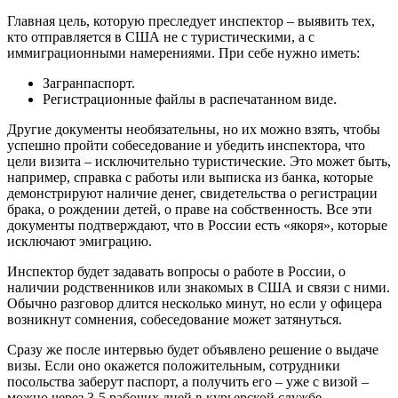
Главная цель, которую преследует инспектор – выявить тех,
кто отправляется в США не с туристическими, а с
иммиграционными намерениями. При себе нужно иметь:
Загранпаспорт.
Регистрационные файлы в распечатанном виде.
Другие документы необязательны, но их можно взять, чтобы
успешно пройти собеседование и убедить инспектора, что
цели визита – исключительно туристические. Это может быть,
например, справка с работы или выписка из банка, которые
демонстрируют наличие денег, свидетельства о регистрации
брака, о рождении детей, о праве на собственность. Все эти
документы подтверждают, что в России есть «якоря», которые
исключают эмиграцию.
Инспектор будет задавать вопросы о работе в России, о
наличии родственников или знакомых в США и связи с ними.
Обычно разговор длится несколько минут, но если у офицера
возникнут сомнения, собеседование может затянуться.
Сразу же после интервью будет объявлено решение о выдаче
визы. Если оно окажется положительным, сотрудники
посольства заберут паспорт, а получить его – уже с визой –
можно через 3-5 рабочих дней в курьерской службе.