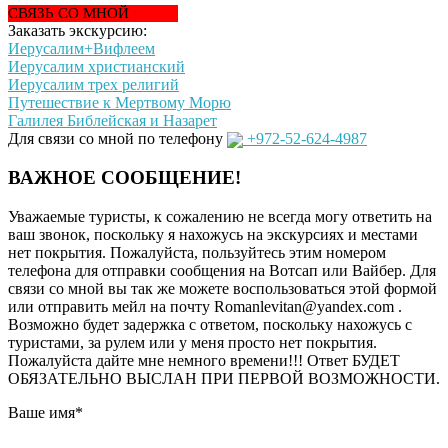
СВЯЗЬ СО МНОЙ
Заказать экскурсию:
Иерусалим+Вифлеем
Иерусалим христианский
Иерусалим трех религий
Путешествие к Мертвому Морю
Галилея Библейская и Назарет
Для связи со мной по телефону
+972-52-624-4987
ВАЖНОЕ СООБЩЕНИЕ!
Уважаемые туристы, к сожалению не всегда могу ответить на
ваш звонок, поскольку я нахожусь на экскурсиях и местами
нет покрытия. Пожалуйста, пользуйтесь этим номером
телефона для отправки сообщения на Вотсап или Вайбер. Для
связи со мной вы так же можете воспользоваться этой формой
или отправить мейл на почту Romanlevitan@yandex.com .
Возможно будет задержка с ответом, поскольку нахожусь с
туристами, за рулем или у меня просто нет покрытия.
Пожалуйста дайте мне немного времени!!! Ответ БУДЕТ
ОБЯЗАТЕЛЬНО ВЫСЛАН ПРИ ПЕРВОЙ ВОЗМОЖНОСТИ.
Ваше имя
*