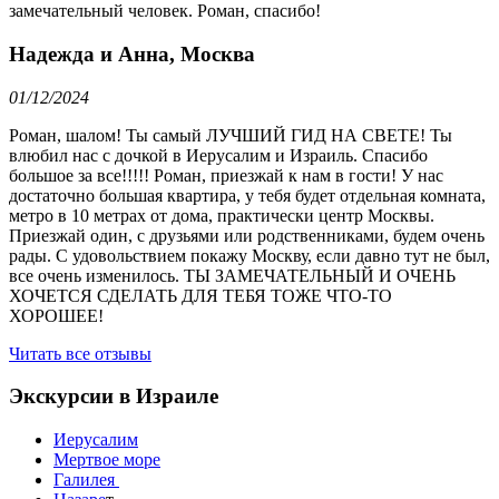
замечательный человек. Роман, спасибо!
Надежда и Анна, Москва
01/12/2024
Роман, шалом! Ты самый ЛУЧШИЙ ГИД НА СВЕТЕ! Ты
влюбил нас с дочкой в Иерусалим и Израиль. Спасибо
большое за все!!!!! Роман, приезжай к нам в гости! У нас
достаточно большая квартира, у тебя будет отдельная комната,
метро в 10 метрах от дома, практически центр Москвы.
Приезжай один, с друзьями или родственниками, будем очень
рады. С удовольствием покажу Москву, если давно тут не был,
все очень изменилось. ТЫ ЗАМЕЧАТЕЛЬНЫЙ И ОЧЕНЬ
ХОЧЕТСЯ СДЕЛАТЬ ДЛЯ ТЕБЯ ТОЖЕ ЧТО-ТО
ХОРОШЕЕ!
Читать все отзывы
Экскурсии в Израиле
Иерусалим
Мертвое море
Галилея