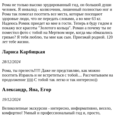
Рома не только высоко эрудированный гид, он большой души
человек. Я инвалид - колясочник, лишенный полностью ног и
Рома так помогал посетить все места, которые посещают
здоровые люди, что не передать словами, а во мне 63 кг.
Надеюсь Ромик приедет ко мне в гости. Теперь я буду гидом и
покажу все красоты "Золотого кольца". Роман а почему ты не
поместил фото с тобой на Мертвом море, когда мы обмазались
грязью? Я тебя люблю, ты мне как сын. Приезжай родной. 120
лет тебе жизни.
Лариса Карбицкая
28/12/2024
Рома, ты прелесть!!!!! Даже не представляю, как можно
посетить Израиль и не встретиться с тобой.... Рассчитываем на
продолжение ))))) С тобой так легко и так интересно))
Александр, Яна, Егор
19/12/2024
Великолепные экскурсии - интересно, информативно, весело,
комфортно! Умный и профессиональный гид и, просто,