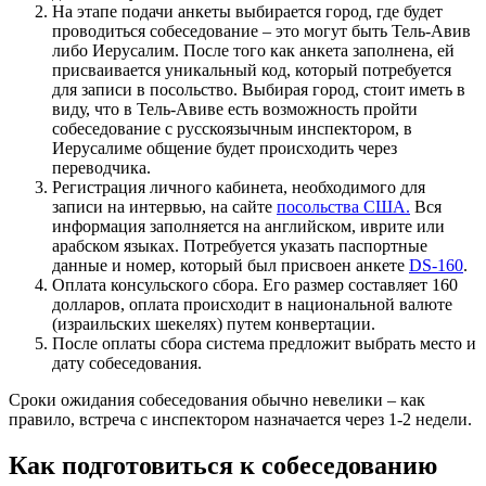
На этапе подачи анкеты выбирается город, где будет
проводиться собеседование – это могут быть Тель-Авив
либо Иерусалим. После того как анкета заполнена, ей
присваивается уникальный код, который потребуется
для записи в посольство. Выбирая город, стоит иметь в
виду, что в Тель-Авиве есть возможность пройти
собеседование с русскоязычным инспектором, в
Иерусалиме общение будет происходить через
переводчика.
Регистрация личного кабинета, необходимого для
записи на интервью, на сайте
посольства США.
Вся
информация заполняется на английском, иврите или
арабском языках. Потребуется указать паспортные
данные и номер, который был присвоен анкете
DS-160
.
Оплата консульского сбора. Его размер составляет 160
долларов, оплата происходит в национальной валюте
(израильских шекелях) путем конвертации.
После оплаты сбора система предложит выбрать место и
дату собеседования.
Сроки ожидания собеседования обычно невелики – как
правило, встреча с инспектором назначается через 1-2 недели.
Как подготовиться к собеседованию