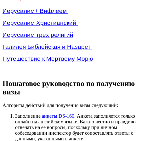
Иерусалим+ Вифлеем
Иерусалим Христианский
Иерусалим трех религий
Галилея Библейская и Назарет
Путешествие к Мертвому Морю
Пошаговое руководство по получению
визы
Алгоритм действий для получения визы следующий:
Заполнение
анкеты DS-160
. Анкета заполняется только
онлайн на английском языке. Важно честно и правдиво
отвечать на ее вопросы, поскольку при личном
собеседовании инспектор будет сопоставлять ответы с
данными, указанными в анкете.