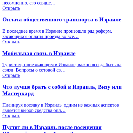
несомненно, его сердце…
Открыть
Оплата общественного транспорта в Израиле
В последнее время в Израиле произошли ряд реформ,
касающихся оплаты проезда во все…
Открыть
Мобильная связь в Израиле
Туристам, приезжающим в Израиле, важно всегда быть на
связи. Вопросы о сотовой св…
Открыть
Что лучше брать с собой в Израиль, Визу или
Мастеркард
Планируя поездку в Израиль, одним из важных аспектов
является выбор средства опл…
Открыть
Пустят ли в Израиль после посещения