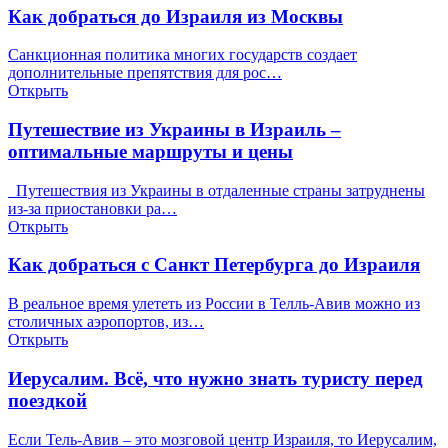
Как добраться до Израиля из Москвы
Санкционная политика многих государств создает
дополнительные препятствия для рос…
Открыть
Путешествие из Украины в Израиль –
оптимальные маршруты и цены
Путешествия из Украины в отдаленные страны затруднены
из-за приостановки ра…
Открыть
Как добраться с Санкт Петербурга до Израиля
В реальное время улететь из России в Телль-Авив можно из
столичных аэропортов, из…
Открыть
Иерусалим. Всё, что нужно знать туристу перед
поездкой
Если Тель-Авив – это мозговой центр Израиля, то Иерусалим,